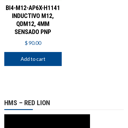
BI4-M12-AP6X-H1141
INDUCTIVO M12,
QDM12, 4MM
SENSADO PNP
$
90.00
Add to cart
HMS – RED LION